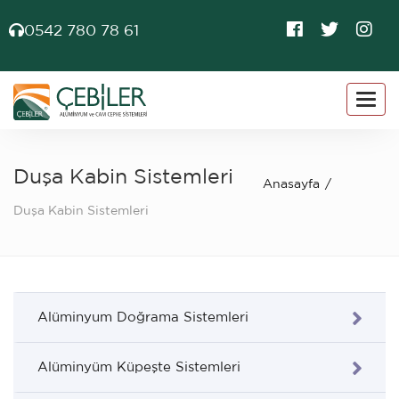
0542 780 78 61
Togg
navig
Duşa Kabin Sistemleri
Anasayfa
Duşa Kabin Sistemleri
Alüminyum Doğrama Sistemleri
Alüminyüm Küpeşte Sistemleri