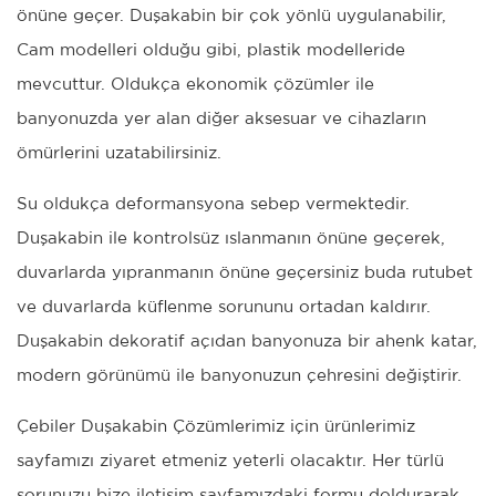
önüne geçer. Duşakabin bir çok yönlü uygulanabilir,
Cam modelleri olduğu gibi, plastik modelleride
mevcuttur. Oldukça ekonomik çözümler ile
banyonuzda yer alan diğer aksesuar ve cihazların
ömürlerini uzatabilirsiniz.
Su oldukça deformansyona sebep vermektedir.
Duşakabin ile kontrolsüz ıslanmanın önüne geçerek,
duvarlarda yıpranmanın önüne geçersiniz buda rutubet
ve duvarlarda küflenme sorununu ortadan kaldırır.
Duşakabin dekoratif açıdan banyonuza bir ahenk katar,
modern görünümü ile banyonuzun çehresini değiştirir.
Çebiler Duşakabin Çözümlerimiz için ürünlerimiz
sayfamızı ziyaret etmeniz yeterli olacaktır. Her türlü
sorunuzu bize iletişim sayfamızdaki formu doldurarak