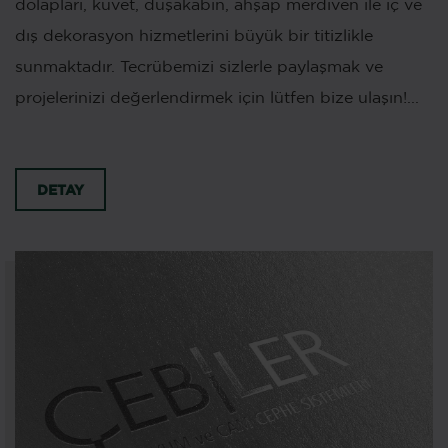
dolapları, küvet, duşakabin, ahşap merdiven ile iç ve
dış dekorasyon hizmetlerini büyük bir titizlikle
sunmaktadır. Tecrübemizi sizlerle paylaşmak ve
projelerinizi değerlendirmek için lütfen bize ulaşın!...
DETAY