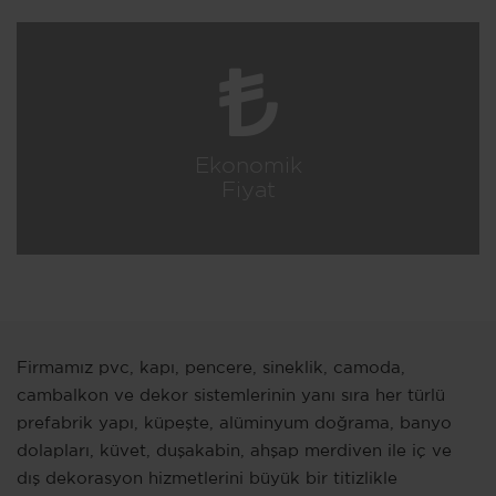
100%
Müşteri Memnuniyeti
Firmamız pvc, kapı, pencere, sineklik, camoda,
cambalkon ve dekor sistemlerinin yanı sıra her türlü
prefabrik yapı, küpeşte, alüminyum doğrama, banyo
dolapları, küvet, duşakabin, ahşap merdiven ile iç ve
dış dekorasyon hizmetlerini büyük bir titizlikle