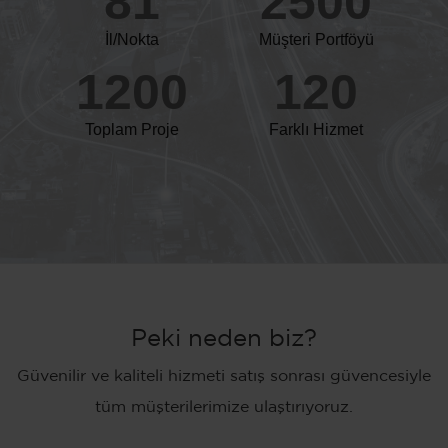
81
2500
İl/Nokta
Müşteri Portföyü
1200
120
Toplam Proje
Farklı Hizmet
Peki neden biz?
Güvenilir ve kaliteli hizmeti satış sonrası güvencesiyle
tüm müşterilerimize ulaştırıyoruz.