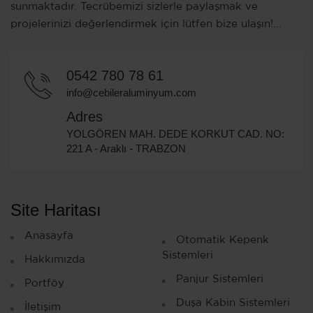
sunmaktadır. Tecrübemizi sizlerle paylaşmak ve
projelerinizi değerlendirmek için lütfen bize ulaşın!...
0542 780 78 61
info@cebileraluminyum.com
Adres
YOLGÖREN MAH. DEDE KORKUT CAD. NO:
221 A - Araklı - TRABZON
Site Haritası
Anasayfa
Otomatik Kepenk
Sistemleri
Hakkımızda
Panjur Sistemleri
Portföy
Duşa Kabin Sistemleri
İletişim